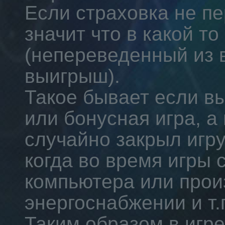
Если страховка не пе
значит что в какой то
(непереведенный из 
выигрыш).
Такое бывает если в
или бонусная игра, а
случайно закрыл игру
когда во время игры 
компьютера или прои
энергоснабжении и т.п
Таким образом в игр