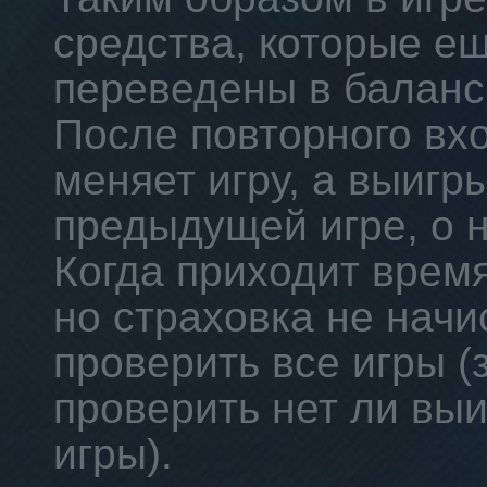
средства, которые е
переведены в баланс
После повторного вхо
меняет игру, а выигр
предыдущей игре, о 
Когда приходит врем
но страховка не начи
проверить все игры (
проверить нет ли вы
игры).