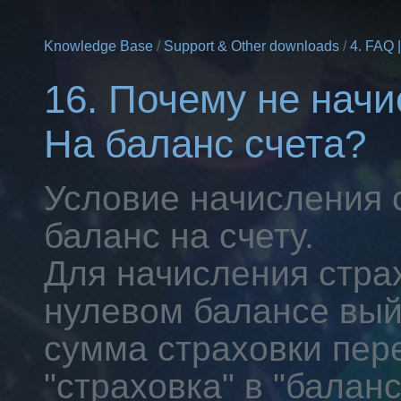
Knowledge Base
/
Support & Other downloads
/
4. FAQ 
16. Почему не нач
На баланс счета?
Условие начисления 
баланс на счету.
Для начисления стра
нулевом балансе выйт
сумма страховки пер
"страховка" в "баланс