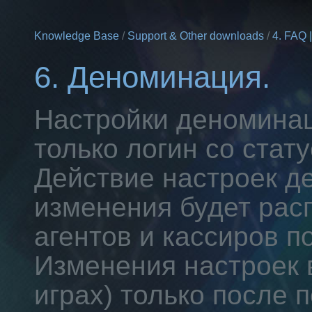
Knowledge Base
/
Support & Other downloads
/
4. FAQ 
6. Деноминация.
Настройки деномина
только логин со стату
Действие настроек д
изменения будет рас
агентов и кассиров п
Изменения настроек в
играх) только после 