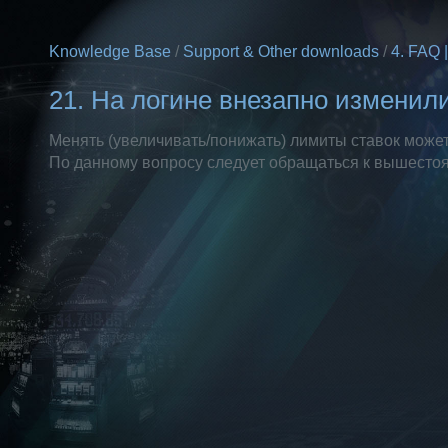
Knowledge Base
/
Support & Other downloads
/
4. FAQ 
21. На логине внезапно изменил
Менять (увеличивать/понижать) лимиты ставок може
По данному вопросу следует обращаться к вышестоя